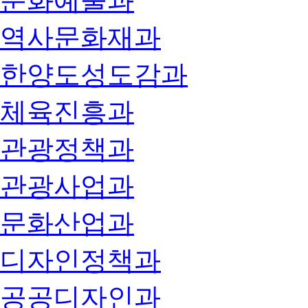
문화예술과
역사문화재과
한양도성도감과
체육진흥과
관광정책과
관광사업과
문화산업과
디자인정책과
공공디자인과