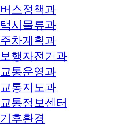
버스정책과
택시물류과
주차계획과
보행자전거과
교통운영과
교통지도과
교통정보센터
기후환경