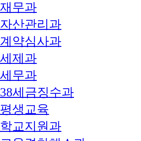
재무과
자산관리과
계약심사과
세제과
세무과
38세금징수과
평생교육
학교지원과