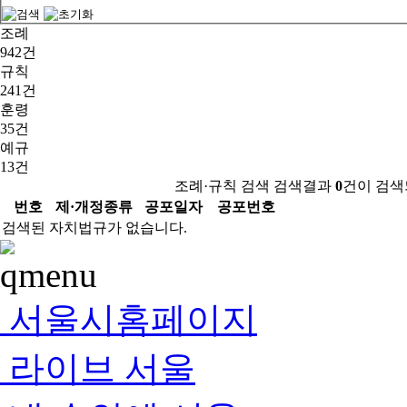
조례
942건
규칙
241건
훈령
35건
예규
13건
조례·규칙 검색 검색결과
0
건이 검색
번호
제·개정종류
공포일자
공포번호
검색된 자치법규가 없습니다.
서울시홈페이지
라이브 서울