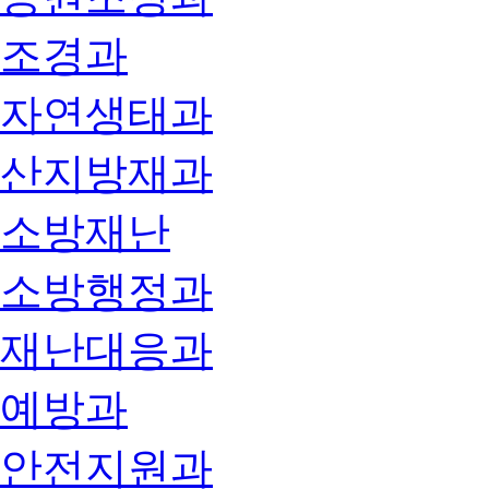
조경과
자연생태과
산지방재과
소방재난
소방행정과
재난대응과
예방과
안전지원과