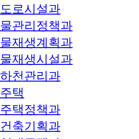
도로시설과
물관리정책과
물재생계획과
물재생시설과
하천관리과
주택
주택정책과
건축기획과