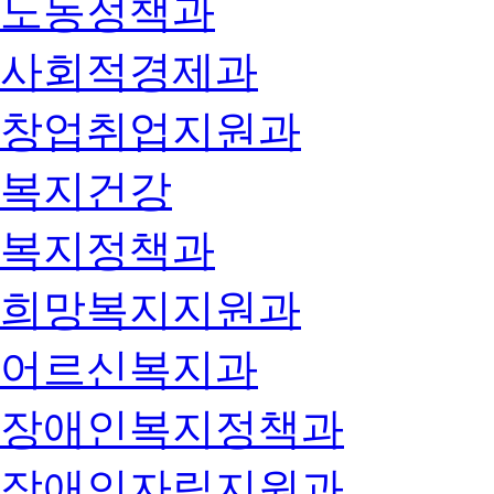
노동정책과
사회적경제과
창업취업지원과
복지건강
복지정책과
희망복지지원과
어르신복지과
장애인복지정책과
장애인자립지원과