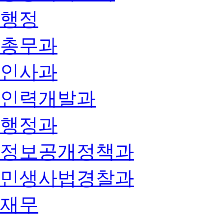
행정
총무과
인사과
인력개발과
행정과
정보공개정책과
민생사법경찰과
재무