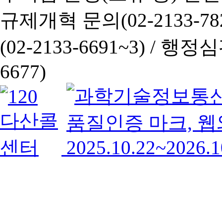
규제개혁 문의(02-2133-782
(02-2133-6691~3) /
행정심판 
6677)