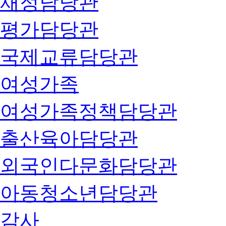
재정담당관
평가담당관
국제교류담당관
여성가족
여성가족정책담당관
출산육아담당관
외국인다문화담당관
아동청소년담당관
감사