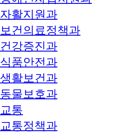
자활지원과
보건의료정책과
건강증진과
식품안전과
생활보건과
동물보호과
교통
교통정책과