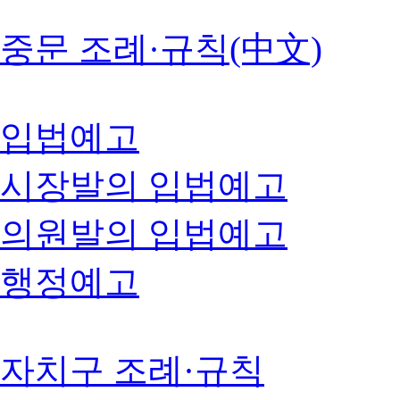
중문 조례·규칙(中文)
입법예고
시장발의 입법예고
의원발의 입법예고
행정예고
자치구 조례·규칙