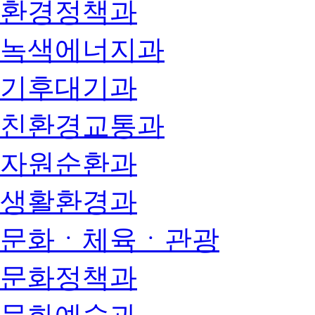
환경정책과
녹색에너지과
기후대기과
친환경교통과
자원순환과
생활환경과
문화ㆍ체육ㆍ관광
문화정책과