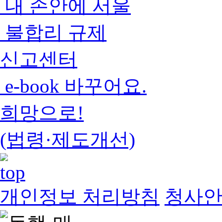
내 손안에 서울
불합리 규제
신고센터
e-book 바꾸어요.
희망으로!
(법령·제도개선)
개인정보 처리방침
청사