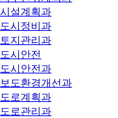
시설계획과
도시정비과
토지관리과
도시안전
도시안전과
보도환경개선과
도로계획과
도로관리과