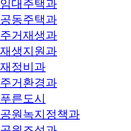
임대주택과
공동주택과
주거재생과
재생지원과
재정비과
주거환경과
푸른도시
공원녹지정책과
공원조성과