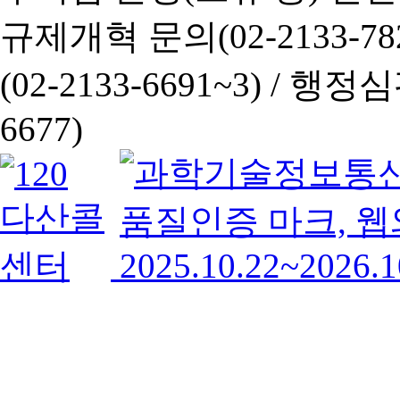
규제개혁 문의(02-2133-782
(02-2133-6691~3) /
행정심판 
6677)