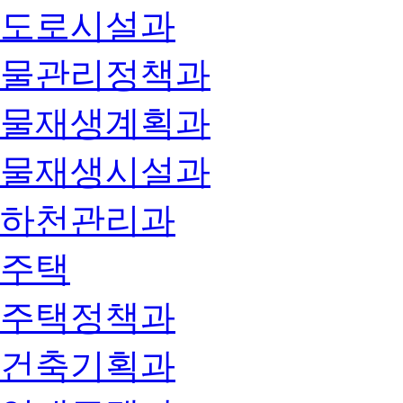
도로시설과
물관리정책과
물재생계획과
물재생시설과
하천관리과
주택
주택정책과
건축기획과