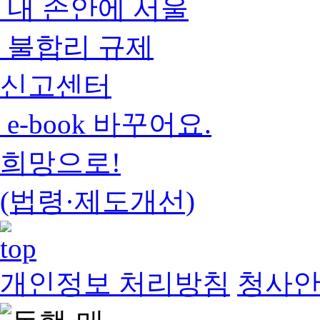
내 손안에 서울
불합리 규제
신고센터
e-book 바꾸어요.
희망으로!
(법령·제도개선)
개인정보 처리방침
청사