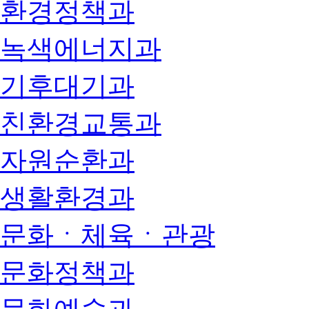
환경정책과
녹색에너지과
기후대기과
친환경교통과
자원순환과
생활환경과
문화ㆍ체육ㆍ관광
문화정책과