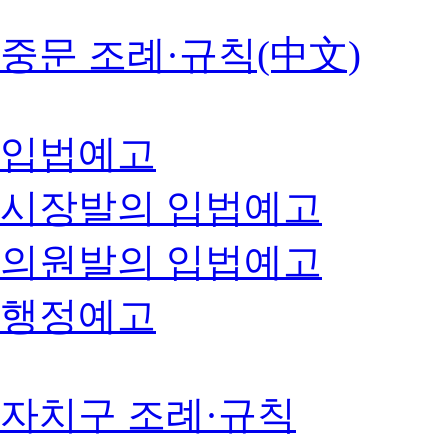
중문 조례·규칙(中文)
입법예고
시장발의 입법예고
의원발의 입법예고
행정예고
자치구 조례·규칙