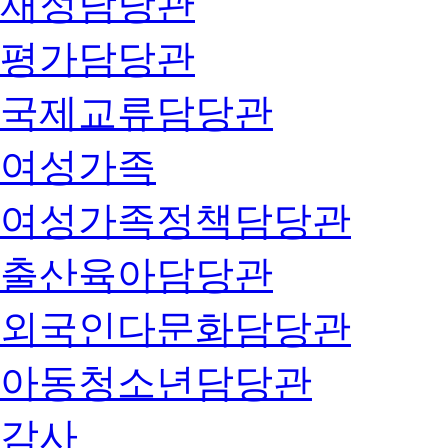
재정담당관
평가담당관
국제교류담당관
여성가족
여성가족정책담당관
출산육아담당관
외국인다문화담당관
아동청소년담당관
감사