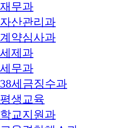
재무과
자산관리과
계약심사과
세제과
세무과
38세금징수과
평생교육
학교지원과