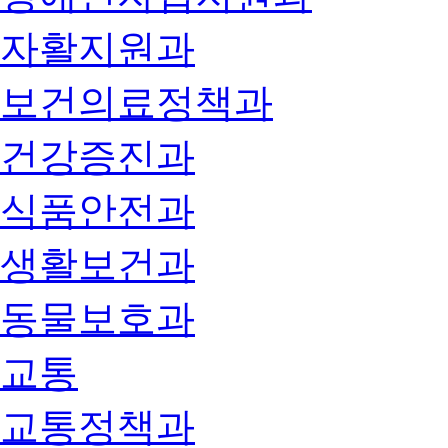
자활지원과
보건의료정책과
건강증진과
식품안전과
생활보건과
동물보호과
교통
교통정책과