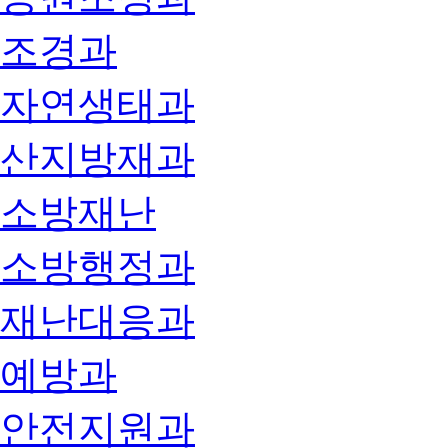
조경과
자연생태과
산지방재과
소방재난
소방행정과
재난대응과
예방과
안전지원과