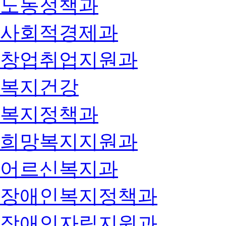
노동정책과
사회적경제과
창업취업지원과
복지건강
복지정책과
희망복지지원과
어르신복지과
장애인복지정책과
장애인자립지원과