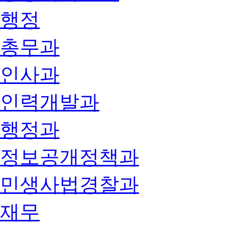
행정
총무과
인사과
인력개발과
행정과
정보공개정책과
민생사법경찰과
재무