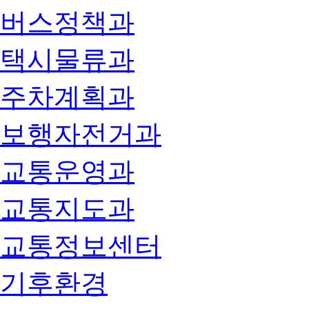
버스정책과
택시물류과
주차계획과
보행자전거과
교통운영과
교통지도과
교통정보센터
기후환경