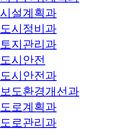
시설계획과
도시정비과
토지관리과
도시안전
도시안전과
보도환경개선과
도로계획과
도로관리과