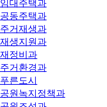
임대주택과
공동주택과
주거재생과
재생지원과
재정비과
주거환경과
푸른도시
공원녹지정책과
공원조성과