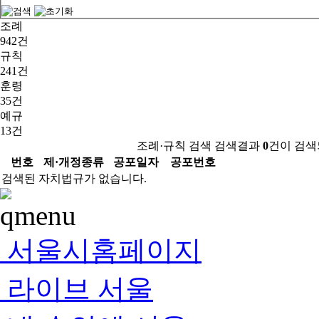
조례
942건
규칙
241건
훈령
35건
예규
13건
조례·규칙 검색 검색결과
0
건이 검색
번호
제·개정종류
공포일자
공포번호
검색된 자치법규가 없습니다.
서울시홈페이지
라이브 서울