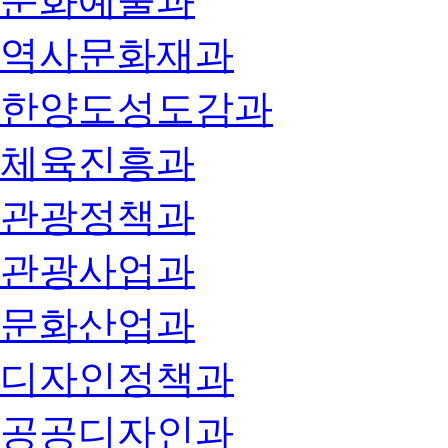
문화예술과
역사문화재과
한양도성도감과
체육진흥과
관광정책과
관광사업과
문화산업과
디자인정책과
공공디자인과