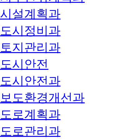
시설계획과
도시정비과
토지관리과
도시안전
도시안전과
보도환경개선과
도로계획과
도로관리과