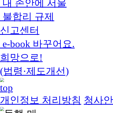
내 손안에 서울
불합리 규제
신고센터
e-book 바꾸어요.
희망으로!
(법령·제도개선)
개인정보 처리방침
청사