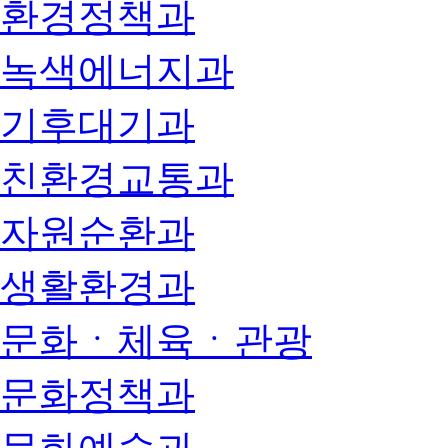
환경정책과
녹색에너지과
기후대기과
친환경교통과
자원순환과
생활환경과
문화ㆍ체육ㆍ관광
문화정책과