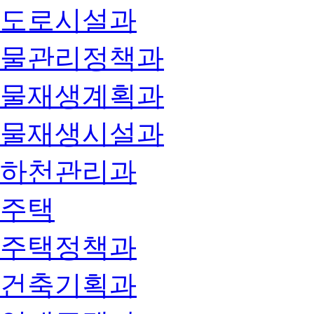
도로시설과
물관리정책과
물재생계획과
물재생시설과
하천관리과
주택
주택정책과
건축기획과