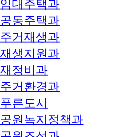
임대주택과
공동주택과
주거재생과
재생지원과
재정비과
주거환경과
푸른도시
공원녹지정책과
공원조성과