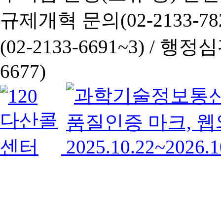
규제개혁 문의(02-2133-782
(02-2133-6691~3) /
행정심판 
6677)