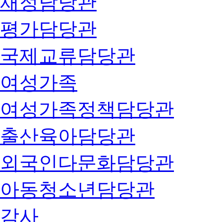
재정담당관
평가담당관
국제교류담당관
여성가족
여성가족정책담당관
출산육아담당관
외국인다문화담당관
아동청소년담당관
감사