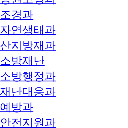
조경과
자연생태과
산지방재과
소방재난
소방행정과
재난대응과
예방과
안전지원과