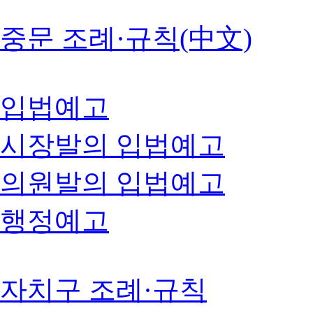
중문 조례·규칙(中文)
입법예고
시장발의 입법예고
의원발의 입법예고
행정예고
자치구 조례·규칙