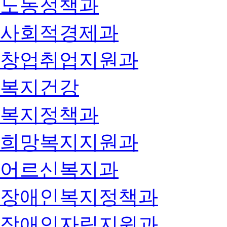
노동정책과
사회적경제과
창업취업지원과
복지건강
복지정책과
희망복지지원과
어르신복지과
장애인복지정책과
장애인자립지원과