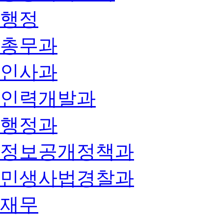
행정
총무과
인사과
인력개발과
행정과
정보공개정책과
민생사법경찰과
재무