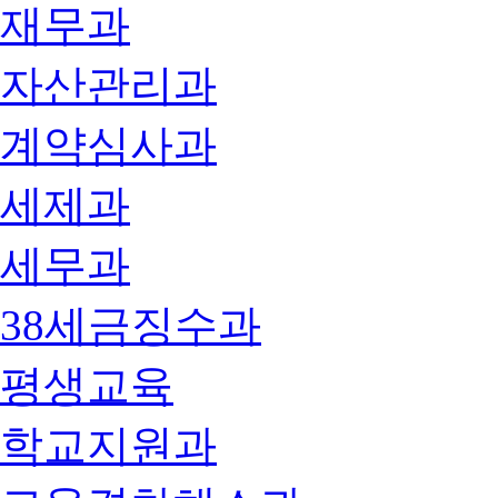
재무과
자산관리과
계약심사과
세제과
세무과
38세금징수과
평생교육
학교지원과