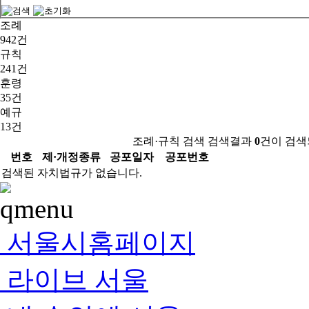
조례
942건
규칙
241건
훈령
35건
예규
13건
조례·규칙 검색 검색결과
0
건이 검색
번호
제·개정종류
공포일자
공포번호
검색된 자치법규가 없습니다.
서울시홈페이지
라이브 서울