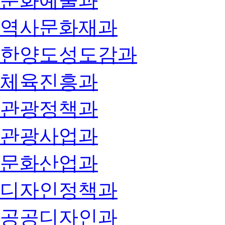
문화예술과
역사문화재과
한양도성도감과
체육진흥과
관광정책과
관광사업과
문화산업과
디자인정책과
공공디자인과