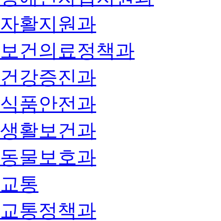
자활지원과
보건의료정책과
건강증진과
식품안전과
생활보건과
동물보호과
교통
교통정책과