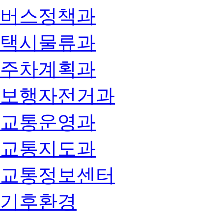
버스정책과
택시물류과
주차계획과
보행자전거과
교통운영과
교통지도과
교통정보센터
기후환경