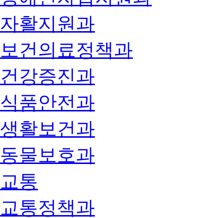
자활지원과
보건의료정책과
건강증진과
식품안전과
생활보건과
동물보호과
교통
교통정책과