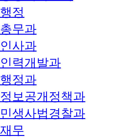
행정
총무과
인사과
인력개발과
행정과
정보공개정책과
민생사법경찰과
재무