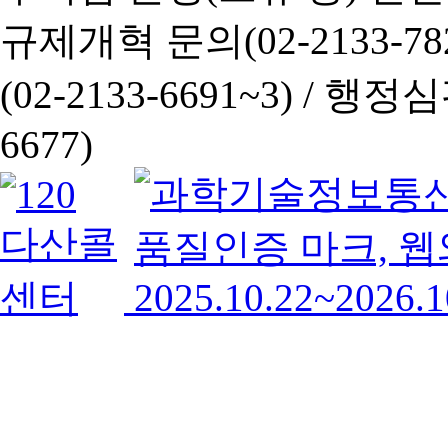
규제개혁 문의(02-2133-782
(02-2133-6691~3) /
행정심판 
6677)