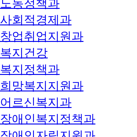
노동정책과
사회적경제과
창업취업지원과
복지건강
복지정책과
희망복지지원과
어르신복지과
장애인복지정책과
장애인자립지원과