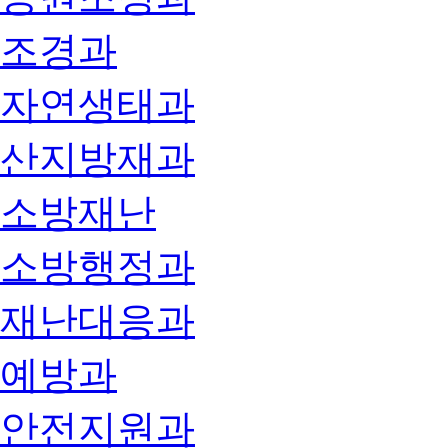
조경과
자연생태과
산지방재과
소방재난
소방행정과
재난대응과
예방과
안전지원과