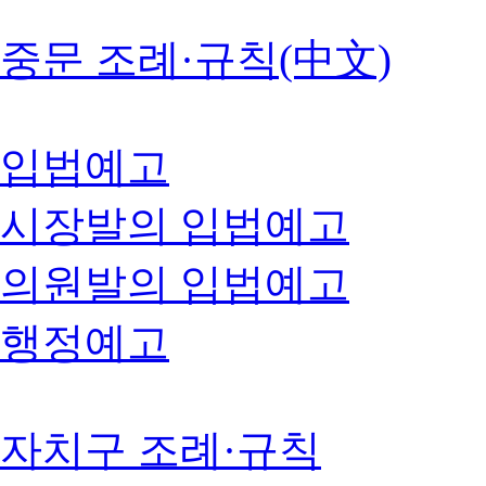
중문 조례·규칙(中文)
입법예고
시장발의 입법예고
의원발의 입법예고
행정예고
자치구 조례·규칙