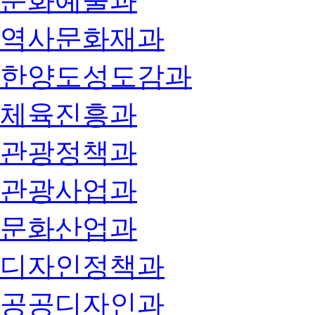
문화예술과
역사문화재과
한양도성도감과
체육진흥과
관광정책과
관광사업과
문화산업과
디자인정책과
공공디자인과