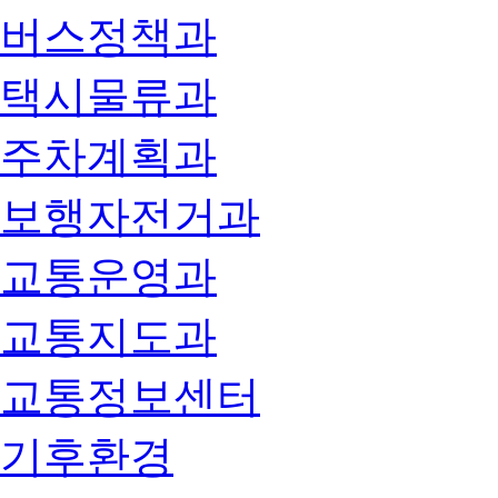
버스정책과
택시물류과
주차계획과
보행자전거과
교통운영과
교통지도과
교통정보센터
기후환경