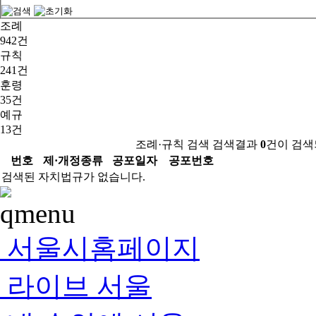
조례
942건
규칙
241건
훈령
35건
예규
13건
조례·규칙 검색 검색결과
0
건이 검색
번호
제·개정종류
공포일자
공포번호
검색된 자치법규가 없습니다.
서울시홈페이지
라이브 서울