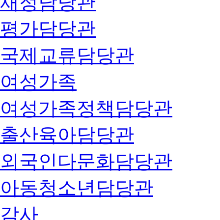
재정담당관
평가담당관
국제교류담당관
여성가족
여성가족정책담당관
출산육아담당관
외국인다문화담당관
아동청소년담당관
감사