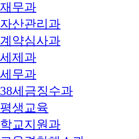
재무과
자산관리과
계약심사과
세제과
세무과
38세금징수과
평생교육
학교지원과