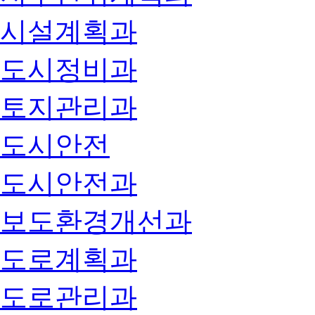
시설계획과
도시정비과
토지관리과
도시안전
도시안전과
보도환경개선과
도로계획과
도로관리과