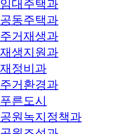
임대주택과
공동주택과
주거재생과
재생지원과
재정비과
주거환경과
푸른도시
공원녹지정책과
공원조성과