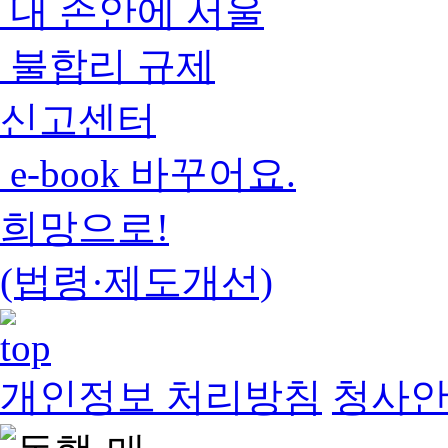
내 손안에 서울
불합리 규제
신고센터
e-book 바꾸어요.
희망으로!
(법령·제도개선)
개인정보 처리방침
청사