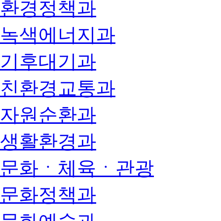
환경정책과
녹색에너지과
기후대기과
친환경교통과
자원순환과
생활환경과
문화ㆍ체육ㆍ관광
문화정책과