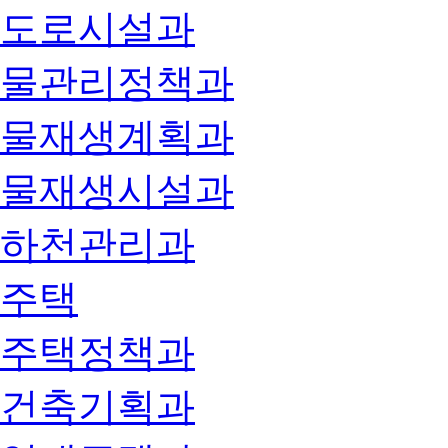
도로시설과
물관리정책과
물재생계획과
물재생시설과
하천관리과
주택
주택정책과
건축기획과