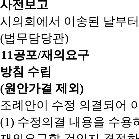
사전보고
시의회에서 이송된 날부터
(법무담당관)
11
공포/재의요구
방침 수립
(원안가결 제외)
조례안이 수정 의결되어 
(1) 수정의결 내용을 수
재의요구할 것인지 결정하