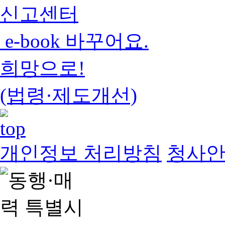
신고센터
e-book 바꾸어요.
희망으로!
(법령·제도개선)
개인정보 처리방침
청사