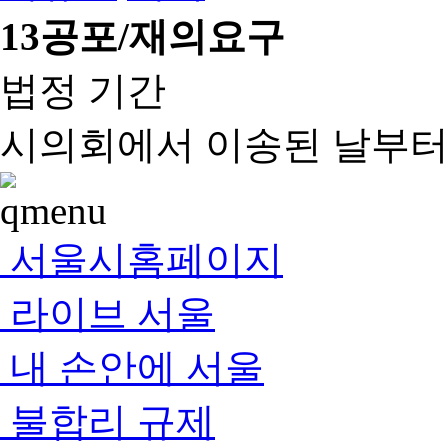
13
공포/재의요구
법정 기간
시의회에서 이송된 날부터 
서울시홈페이지
라이브 서울
내 손안에 서울
불합리 규제