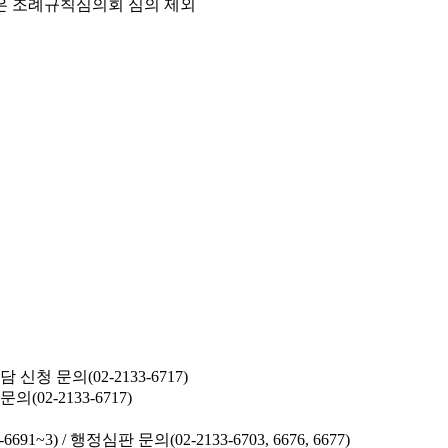
은 조례규칙심의회 심의 제외
청 문의(02-2133-6717)
02-2133-6717)
691~3) /
행정심판 문의(02-2133-6703, 6676, 6677)