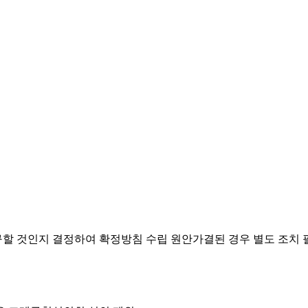
요구할 것인지 결정하여 확정방침 수립
원안가결된 경우 별도 조치 