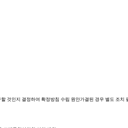
요구할 것인지 결정하여 확정방침 수립
원안가결된 경우 별도 조치 