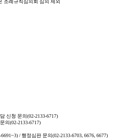
은 조례규칙심의회 심의 제외
청 문의(02-2133-6717)
02-2133-6717)
691~3) /
행정심판 문의(02-2133-6703, 6676, 6677)