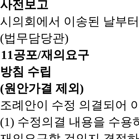
사전보고
시의회에서 이송된 날부터
(법무담당관)
11
공포/재의요구
방침 수립
(원안가결 제외)
조례안이 수정 의결되어 
(1) 수정의결 내용을 수
재의요구할 것인지 결정하