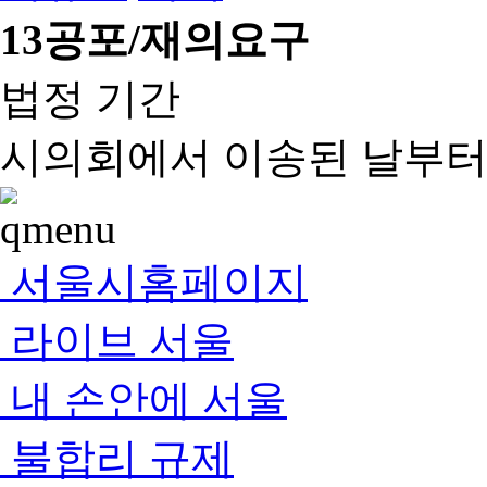
13
공포/재의요구
법정 기간
시의회에서 이송된 날부터 
서울시홈페이지
라이브 서울
내 손안에 서울
불합리 규제