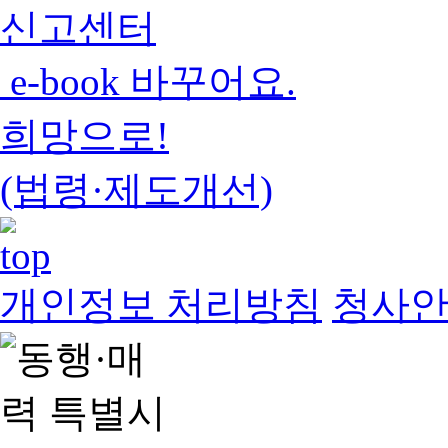
신고센터
e-book 바꾸어요.
희망으로!
(법령·제도개선)
개인정보 처리방침
청사