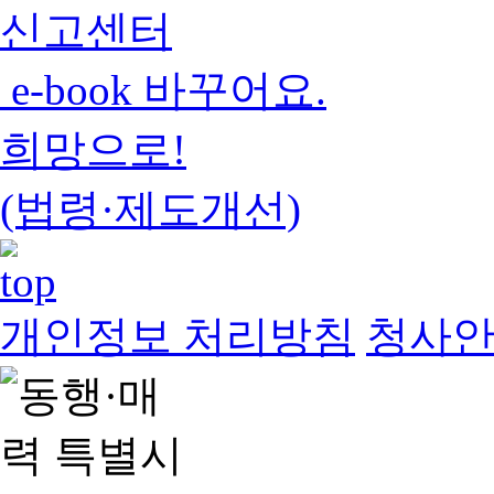
신고센터
e-book 바꾸어요.
희망으로!
(법령·제도개선)
개인정보 처리방침
청사