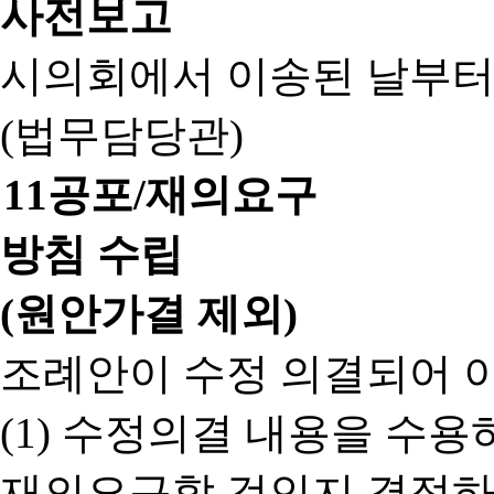
사전보고
시의회에서 이송된 날부터
(법무담당관)
11
공포/재의요구
방침 수립
(원안가결 제외)
조례안이 수정 의결되어 
(1) 수정의결 내용을 수
재의요구할 것인지 결정하