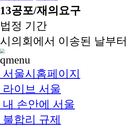
13
공포/재의요구
법정 기간
시의회에서 이송된 날부터 
서울시홈페이지
라이브 서울
내 손안에 서울
불합리 규제