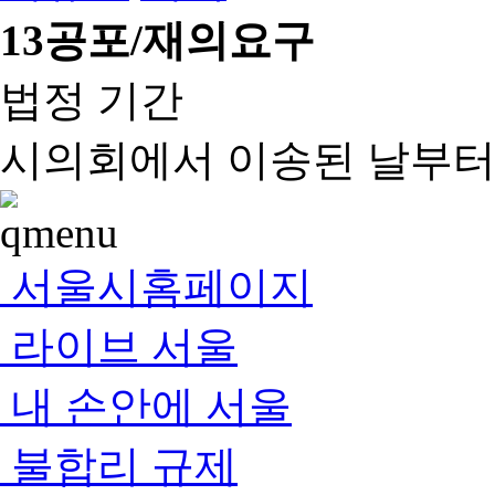
13
공포/재의요구
법정 기간
시의회에서 이송된 날부터 
서울시홈페이지
라이브 서울
내 손안에 서울
불합리 규제