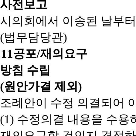
사전보고
시의회에서 이송된 날부터
(법무담당관)
11
공포/재의요구
방침 수립
(원안가결 제외)
조례안이 수정 의결되어 
(1) 수정의결 내용을 수
재의요구할 것인지 결정하