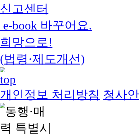
신고센터
e-book 바꾸어요.
희망으로!
(법령·제도개선)
개인정보 처리방침
청사