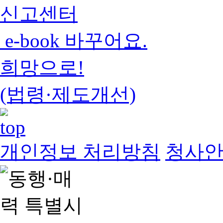
신고센터
e-book 바꾸어요.
희망으로!
(법령·제도개선)
개인정보 처리방침
청사