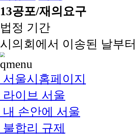
13
공포/재의요구
법정 기간
시의회에서 이송된 날부터 
서울시홈페이지
라이브 서울
내 손안에 서울
불합리 규제