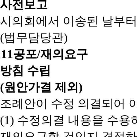
사전보고
시의회에서 이송된 날부터
(법무담당관)
11
공포/재의요구
방침 수립
(원안가결 제외)
조례안이 수정 의결되어 
(1) 수정의결 내용을 수
재의요구할 것인지 결정하