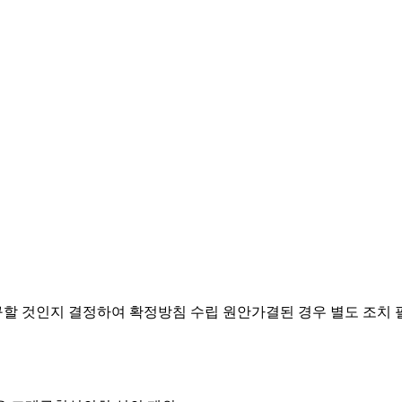
요구할 것인지 결정하여 확정방침 수립
원안가결된 경우 별도 조치 