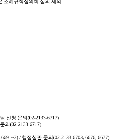
은 조례규칙심의회 심의 제외
청 문의(02-2133-6717)
02-2133-6717)
691~3) /
행정심판 문의(02-2133-6703, 6676, 6677)