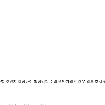
요구할 것인지 결정하여 확정방침 수립
원안가결된 경우 별도 조치 