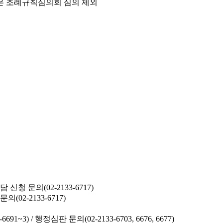
은 조례규칙심의회 심의 제외
청 문의(02-2133-6717)
02-2133-6717)
691~3) /
행정심판 문의(02-2133-6703, 6676, 6677)