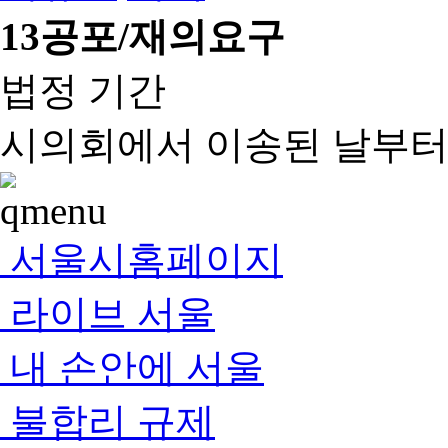
13
공포/재의요구
법정 기간
시의회에서 이송된 날부터 
서울시홈페이지
라이브 서울
내 손안에 서울
불합리 규제