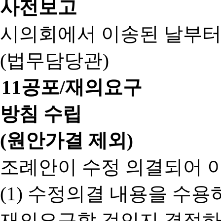
사전보고
시의회에서 이송된 날부터
(법무담당관)
11
공포/재의요구
방침 수립
(원안가결 제외)
조례안이 수정 의결되어 
(1) 수정의결 내용을 수
재의요구할 것인지 결정하