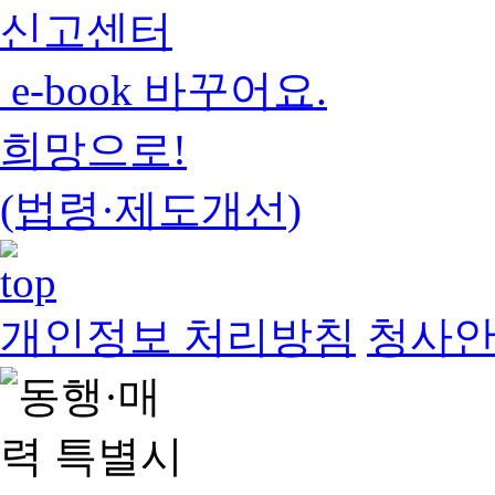
신고센터
e-book 바꾸어요.
희망으로!
(법령·제도개선)
개인정보 처리방침
청사