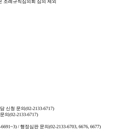
은 조례규칙심의회 심의 제외
청 문의(02-2133-6717)
02-2133-6717)
691~3) /
행정심판 문의(02-2133-6703, 6676, 6677)