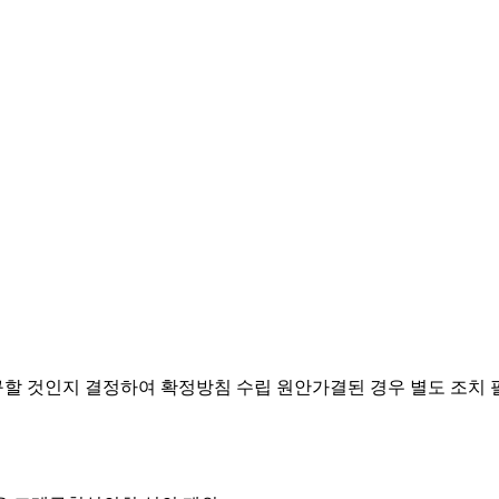
요구할 것인지 결정하여 확정방침 수립
원안가결된 경우 별도 조치 