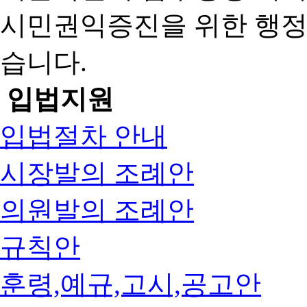
시민권익증진을 위한 행
습니다.
입법지원
입법절차 안내
시장발의 조례안
의원발의 조례안
규칙안
훈령,예규,고시,공고안