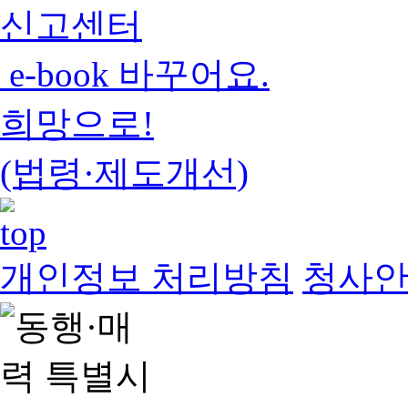
신고센터
e-book 바꾸어요.
희망으로!
(법령·제도개선)
개인정보 처리방침
청사