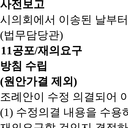
사전보고
시의회에서 이송된 날부터
(법무담당관)
11
공포/재의요구
방침 수립
(원안가결 제외)
조례안이 수정 의결되어 
(1) 수정의결 내용을 수
재의요구할 것인지 결정하