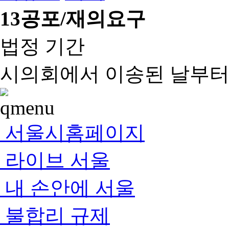
13
공포/재의요구
법정 기간
시의회에서 이송된 날부터 
서울시홈페이지
라이브 서울
내 손안에 서울
불합리 규제