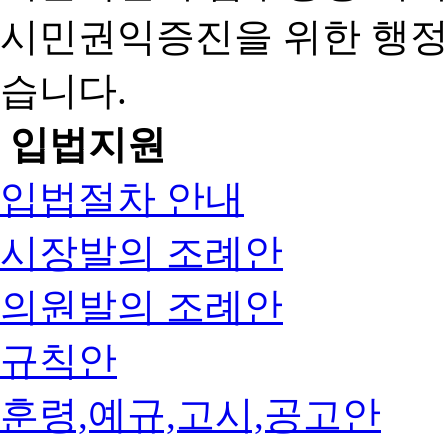
시민권익증진을 위한 행
습니다.
입법지원
입법절차 안내
시장발의 조례안
의원발의 조례안
규칙안
훈령,예규,고시,공고안