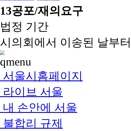
13
공포/재의요구
법정 기간
시의회에서 이송된 날부터 
서울시홈페이지
라이브 서울
내 손안에 서울
불합리 규제