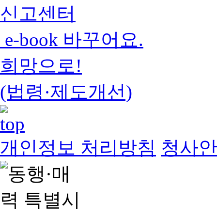
신고센터
e-book 바꾸어요.
희망으로!
(법령·제도개선)
개인정보 처리방침
청사