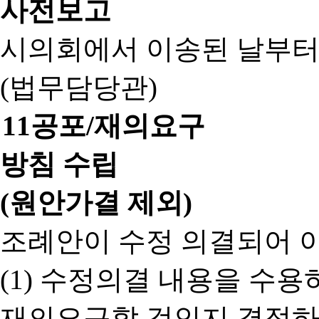
사전보고
시의회에서 이송된 날부터
(법무담당관)
11
공포/재의요구
방침 수립
(원안가결 제외)
조례안이 수정 의결되어 
(1) 수정의결 내용을 수
재의요구할 것인지 결정하