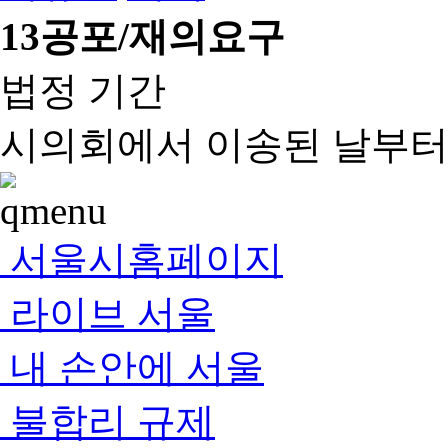
13
공포/재의요구
법정 기간
시의회에서 이송된 날부터 
서울시홈페이지
라이브 서울
내 손안에 서울
불합리 규제