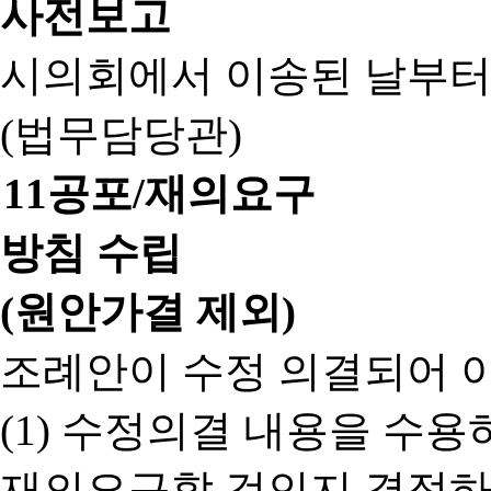
사전보고
시의회에서 이송된 날부터
(법무담당관)
11
공포/재의요구
방침 수립
(원안가결 제외)
조례안이 수정 의결되어 
(1) 수정의결 내용을 수
재의요구할 것인지 결정하