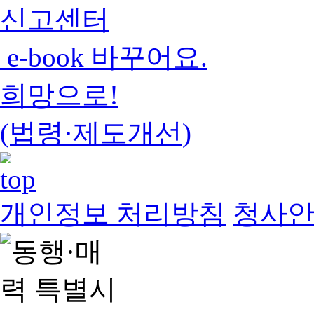
신고센터
e-book 바꾸어요.
희망으로!
(법령·제도개선)
개인정보 처리방침
청사