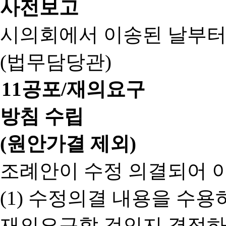
사전보고
시의회에서 이송된 날부터
(법무담당관)
11
공포/재의요구
방침 수립
(원안가결 제외)
조례안이 수정 의결되어 
(1) 수정의결 내용을 수
재의요구할 것인지 결정하