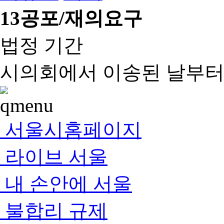
13
공포/재의요구
법정 기간
시의회에서 이송된 날부터 
서울시홈페이지
라이브 서울
내 손안에 서울
불합리 규제