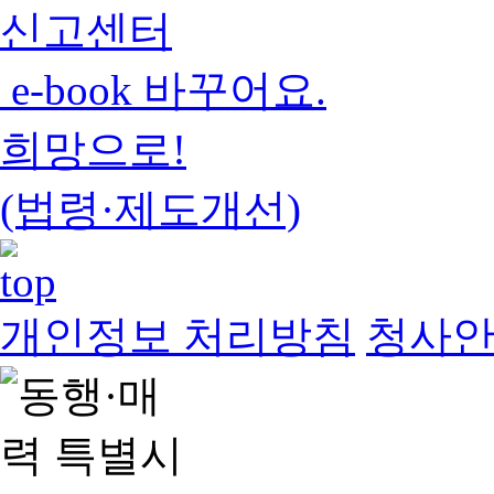
신고센터
e-book 바꾸어요.
희망으로!
(법령·제도개선)
개인정보 처리방침
청사