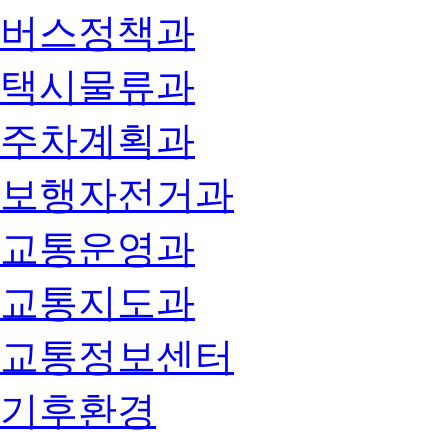
버스정책과
택시물류과
주차계획과
보행자전거과
교통운영과
교통지도과
교통정보센터
기후환경