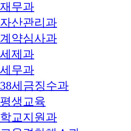
재무과
자산관리과
계약심사과
세제과
세무과
38세금징수과
평생교육
학교지원과