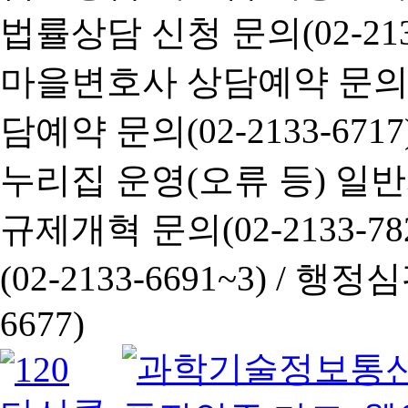
법률상담 신청 문의(02-2133
마을변호사 상담예약 문의(02-
담예약 문의(02-2133-6717
누리집 운영(오류 등) 일반사항
규제개혁 문의(02-2133-782
(02-2133-6691~3) /
행정심판 
6677)