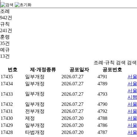
조례
942건
규칙
241건
훈령
35건
예규
13건
조례·규칙 검색 검
번호
제·개정종류
공포일자
공포번호
17435
일부개정
2026.07.27
4791
서울
17434
일부개정
2026.07.27
4789
서울
서울
일부개정
17433
2026.07.27
4793
시
17432
일부개정
2026.07.27
4790
서울
17431
전부개정
2026.07.27
4792
서울
17430
제정
2026.07.20
4788
서울
17429
일부개정
2026.07.20
4786
서울
17428
타법개정
2026.07.20
4787
서울