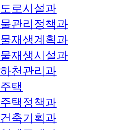
도로시설과
물관리정책과
물재생계획과
물재생시설과
하천관리과
주택
주택정책과
건축기획과