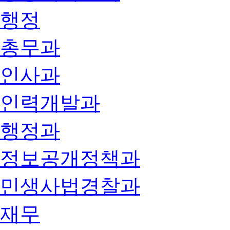
행정
총무과
인사과
인력개발과
행정과
정보공개정책과
민생사법경찰과
재무