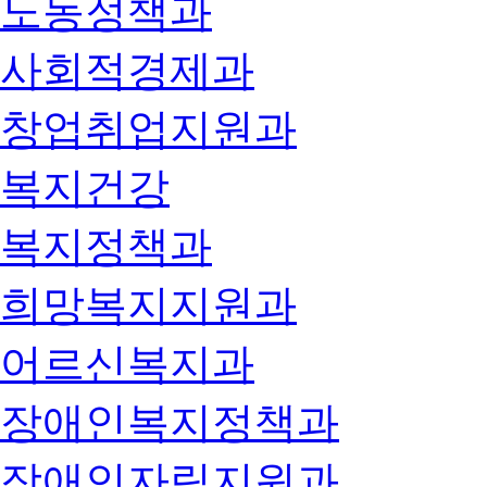
노동정책과
사회적경제과
창업취업지원과
복지건강
복지정책과
희망복지지원과
어르신복지과
장애인복지정책과
장애인자립지원과