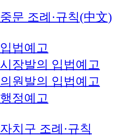
중문 조례·규칙(中文)
입법예고
시장발의 입법예고
의원발의 입법예고
행정예고
자치구 조례·규칙