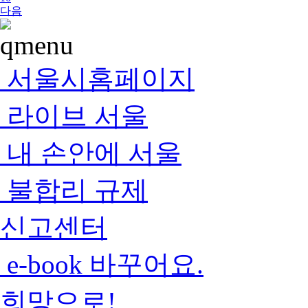
다음
서울시홈페이지
라이브 서울
내 손안에 서울
불합리 규제
신고센터
e-book 바꾸어요.
희망으로!