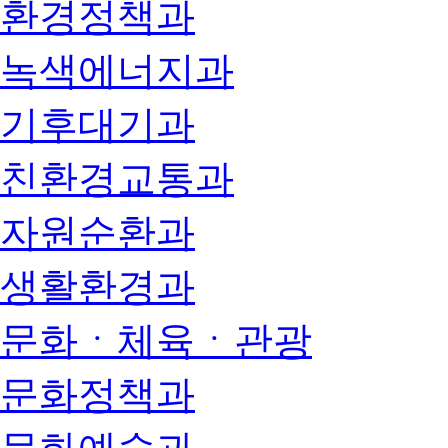
환경정책과
녹색에너지과
기후대기과
친환경교통과
자원순환과
생활환경과
문화ㆍ체육ㆍ관광
문화정책과