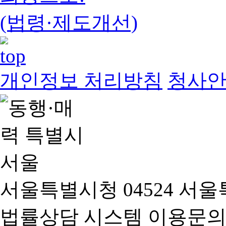
(법령·제도개선)
개인정보 처리방침
청사
서울특별시청 04524 서울
법률상담 시스템 이용문의(02-