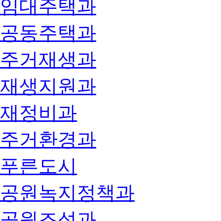
임대주택과
공동주택과
주거재생과
재생지원과
재정비과
주거환경과
푸른도시
공원녹지정책과
공원조성과