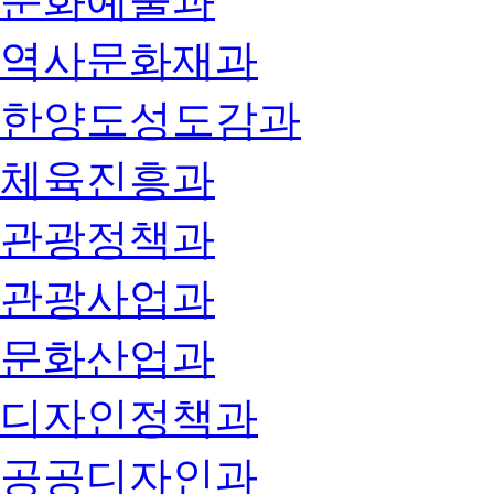
문화예술과
역사문화재과
한양도성도감과
체육진흥과
관광정책과
관광사업과
문화산업과
디자인정책과
공공디자인과