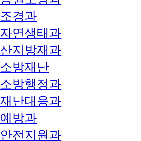
조경과
자연생태과
산지방재과
소방재난
소방행정과
재난대응과
예방과
안전지원과