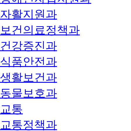
자활지원과
보건의료정책과
건강증진과
식품안전과
생활보건과
동물보호과
교통
교통정책과