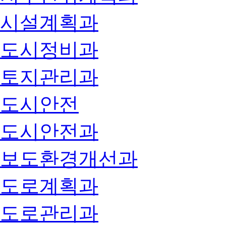
시설계획과
도시정비과
토지관리과
도시안전
도시안전과
보도환경개선과
도로계획과
도로관리과