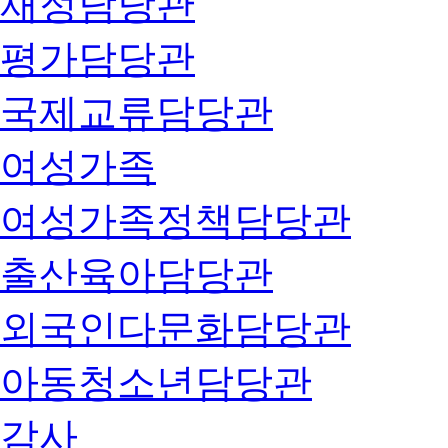
재정담당관
평가담당관
국제교류담당관
여성가족
여성가족정책담당관
출산육아담당관
외국인다문화담당관
아동청소년담당관
감사