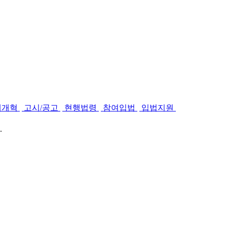
제개혁
고시/공고
현행법령
참여입법
입법지원
.