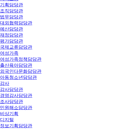
기획담당관
조직담당관
법무담당관
대외협력담당관
예산담당관
재정담당관
평가담당관
국제교류담당관
여성가족
여성가족정책담당관
출산육아담당관
외국인다문화담당관
아동청소년담당관
감사
감사담당관
경영감사담당관
조사담당관
민원해소담당관
비상기획
디지털
정보기획담당관