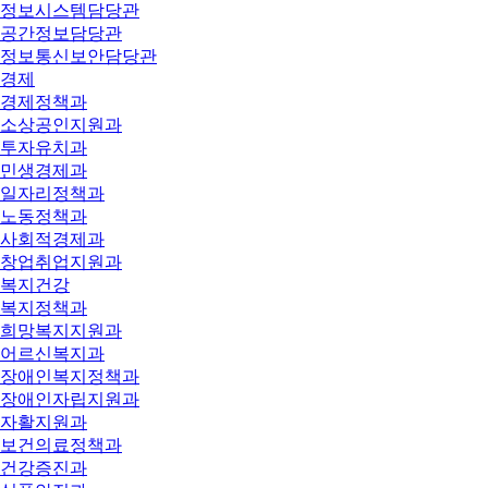
정보시스템담당관
공간정보담당관
정보통신보안담당관
경제
경제정책과
소상공인지원과
투자유치과
민생경제과
일자리정책과
노동정책과
사회적경제과
창업취업지원과
복지건강
복지정책과
희망복지지원과
어르신복지과
장애인복지정책과
장애인자립지원과
자활지원과
보건의료정책과
건강증진과